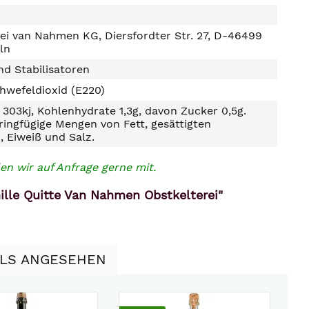
ei van Nahmen KG, Diersfordter Str. 27, D-46499
ln
d Stabilisatoren
hwefeldioxid (E220)
303kj, Kohlenhydrate 1,3g, davon Zucker 0,5g.
ringfügige Mengen von Fett, gesättigten
, Eiweiß und Salz.
en wir auf Anfrage gerne mit.
nille Quitte Van Nahmen Obstkelterei"
LLS ANGESEHEN