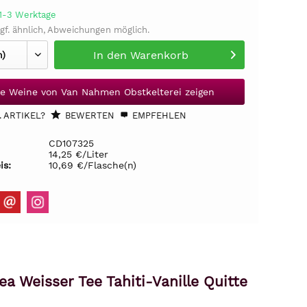
 1-3 Werktage
gf. ähnlich, Abweichungen möglich.
In den
Warenkorb
le Weine von Van Nahmen Obstkelterei zeigen
 ARTIKEL?
BEWERTEN
EMPFEHLEN
CD107325
14,25 €/Liter
is:
10,69 €/Flasche(n)
ea Weisser Tee Tahiti-Vanille Quitte