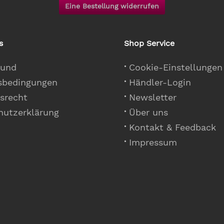
Eine Bestellung widerrufen
s
Shop Service
 und
Cookie-Einstellungen
sbedingungen
Händler-Login
srecht
Newsletter
hutzerklärung
Über uns
Kontakt & Feedback
Impressum