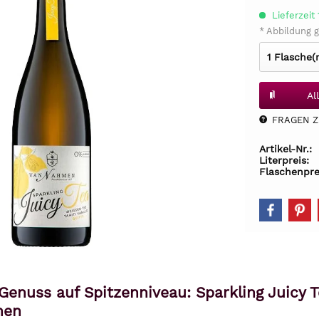
Lieferzeit
* Abbildung g
Al
FRAGEN Z.
Artikel-Nr.:
Literpreis:
Flaschenpre
 Genuss auf Spitzenniveau: Sparkling Juicy T
men