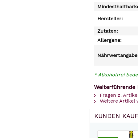
Mindesthaltbarke
Hersteller:
Zutaten:
Allergene:
Nährwertangaben
* Alkoholfrei bede
Weiterführende L
Fragen z. Artike
Weitere Artikel
KUNDEN KAUF