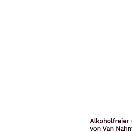
Alkoholfreier
von Van Nah