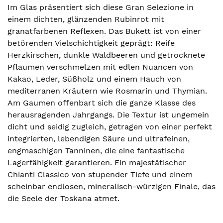
Im Glas präsentiert sich diese Gran Selezione in
einem dichten, glänzenden Rubinrot mit
granatfarbenen Reflexen. Das Bukett ist von einer
betörenden Vielschichtigkeit geprägt: Reife
Herzkirschen, dunkle Waldbeeren und getrocknete
Pflaumen verschmelzen mit edlen Nuancen von
Kakao, Leder, Süßholz und einem Hauch von
mediterranen Kräutern wie Rosmarin und Thymian.
Am Gaumen offenbart sich die ganze Klasse des
herausragenden Jahrgangs. Die Textur ist ungemein
dicht und seidig zugleich, getragen von einer perfekt
integrierten, lebendigen Säure und ultrafeinen,
engmaschigen Tanninen, die eine fantastische
Lagerfähigkeit garantieren. Ein majestätischer
Chianti Classico von stupender Tiefe und einem
scheinbar endlosen, mineralisch-würzigen Finale, das
die Seele der Toskana atmet.