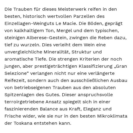
Die Trauben für dieses Meisterwerk reifen in den
besten, historisch wertvollen Parzellen des
Einzellagen-Weinguts Le Macìe. Die Böden, geprägt
von kalkhaltigem Ton, Mergel und dem typischen,
steinigen Alberese-Gestein, zwingen die Reben dazu,
tief zu wurzeln. Dies verleiht dem Wein eine
unvergleichliche Mineralität, Struktur und
aromatische Tiefe. Die strengen Kriterien der noch
jungen, aber prestigeträchtigen Klassifizierung „Gran
Selezione“ verlangen nicht nur eine verlängerte
Reifezeit, sondern auch den ausschließlichen Ausbau
von betriebseigenen Trauben aus den absoluten
Spitzenlagen des Gutes. Dieser anspruchsvolle
terroirgetriebene Ansatz spiegelt sich in einer
faszinierenden Balance aus Kraft, Eleganz und
Frische wider, wie sie nur in den besten Mikroklimata
der Toskana entstehen kann.