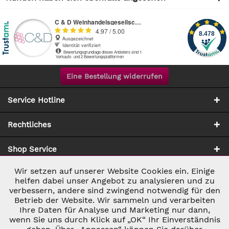
Eine Bestellung widerrufen
Service Hotline
Rechtliches
Shop Service
Wir setzen auf unserer Website Cookies ein. Einige
Aktiv
Notwendig
Zahlung & Versand
helfen dabei unser Angebot zu analysieren und zu
verbessern, andere sind zwingend notwendig für den
Betrieb der Website. Wir sammeln und verarbeiten
Inaktiv
Marketing
Ihre Daten für Analyse und Marketing nur dann,
wenn Sie uns durch Klick auf „OK“ Ihr Einverständnis