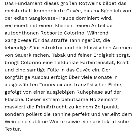
Das Fundament dieses großen Rotweins bildet das
meisterhaft komponierte Cuvée, das maßgeblich von
der edlen Sangiovese-Traube dominiert wird,
verfeinert mit einem kleinen, feinen Anteil der
autochthonen Rebsorte Colorino. Während
Sangiovese für das straffe Tanningerüst, die
lebendige Säurestruktur und die klassischen Aromen
von Sauerkirschen, Tabak und feiner Erdigkeit sorgt,
bringt Colorino eine tiefdunkle Farbintensität, Kraft
und eine samtige Fülle in das Cuvée ein. Der
sorgfältige Ausbau erfolgt über viele Monate in
ausgewählten Tonneaux aus französischer Eiche,
gefolgt von einer ausgiebigen Ruhephase auf der
Flasche. Dieser extrem behutsame Holzeinsatz
maskiert die Primärfrucht zu keinem Zeitpunkt,
sondern poliert die Tannine perfekt und verleiht dem
Wein eine sublime Würze sowie eine aristokratische
Textur.