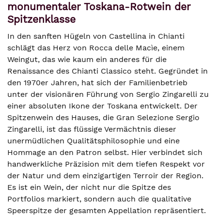
monumentaler Toskana-Rotwein der
Spitzenklasse
In den sanften Hügeln von Castellina in Chianti
schlägt das Herz von Rocca delle Macìe, einem
Weingut, das wie kaum ein anderes für die
Renaissance des Chianti Classico steht. Gegründet in
den 1970er Jahren, hat sich der Familienbetrieb
unter der visionären Führung von Sergio Zingarelli zu
einer absoluten Ikone der Toskana entwickelt. Der
Spitzenwein des Hauses, die Gran Selezione Sergio
Zingarelli, ist das flüssige Vermächtnis dieser
unermüdlichen Qualitätsphilosophie und eine
Hommage an den Patron selbst. Hier verbindet sich
handwerkliche Präzision mit dem tiefen Respekt vor
der Natur und dem einzigartigen Terroir der Region.
Es ist ein Wein, der nicht nur die Spitze des
Portfolios markiert, sondern auch die qualitative
Speerspitze der gesamten Appellation repräsentiert.