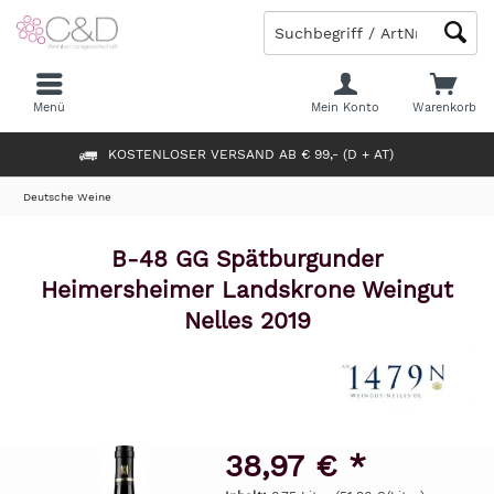
Menü
Mein Konto
Warenkorb
KOSTENLOSER VERSAND AB € 99,- (D + AT)
Deutsche Weine
B-48 GG Spätburgunder
Heimersheimer Landskrone Weingut
Nelles 2019
38,97 € *