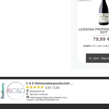
LESSONA PROPRIE
2017
79,99 
Inhalt
0.75 Liter
(106,
In den
Ware