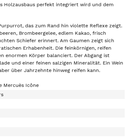
s Holzausbaus perfekt integriert wird und dem
urpurrot, das zum Rand hin violette Reflexe zeigt.
beeren, Brombeergelee, edlem Kakao, frisch
euchten Schiefer erinnert. Am Gaumen zeigt sich
tischen Erhabenheit. Die feinkörnigen, reifen
en enormen Körper balanciert. Der Abgang ist
ade und einer feinen salzigen Mineralität. Ein Wein
aber über Jahrzehnte hinweg reifen kann.
e Mercuès Icône
rs