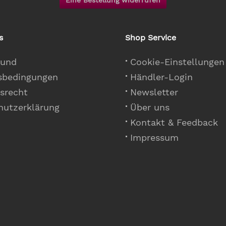
Eine Bestellung widerrufen
s
Shop Service
 und
Cookie-Einstellungen
sbedingungen
Händler-Login
srecht
Newsletter
hutzerklärung
Über uns
Kontakt & Feedback
Impressum