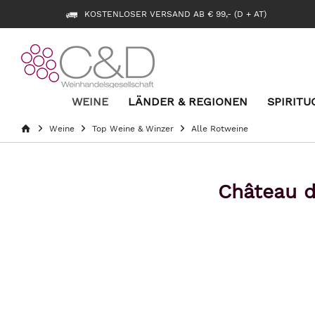
KOSTENLOSER VERSAND AB € 99,- (D + AT)
WEINE
LÄNDER & REGIONEN
SPIRITU
Weine
Top Weine & Winzer
Alle Rotweine
Château d