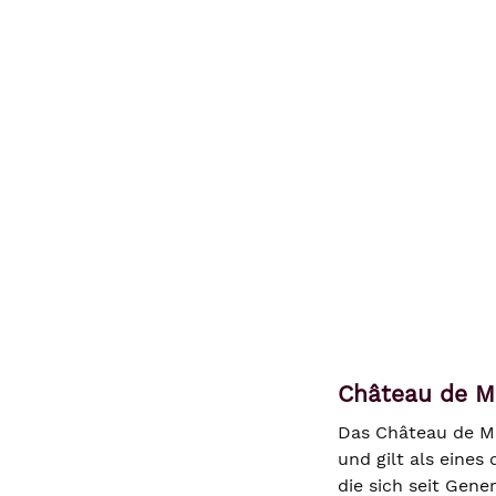
Château de M
Das Château de Me
und gilt als eines
die sich seit Gen