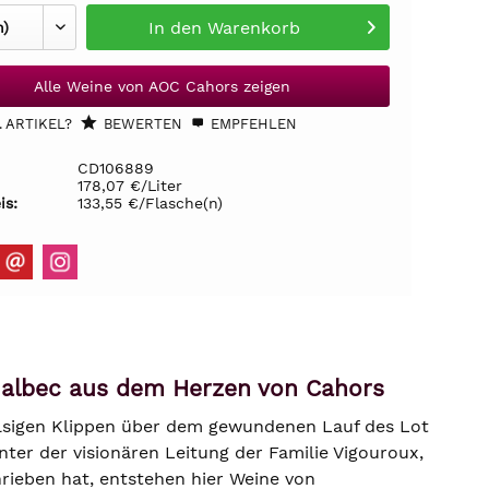
In den
Warenkorb
Alle Weine von AOC Cahors zeigen
 ARTIKEL?
BEWERTEN
EMPFEHLEN
CD106889
178,07 €/Liter
is:
133,55 €/Flasche(n)
Malbec aus dem Herzen von Cahors
elsigen Klippen über dem gewundenen Lauf des Lot
nter der visionären Leitung der Familie Vigouroux,
hrieben hat, entstehen hier Weine von