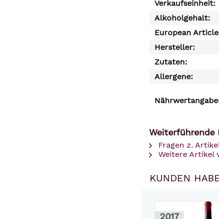
Verkaufseinheit:
Alkoholgehalt:
European Articl
Hersteller:
Zutaten:
Allergene:
Nährwertangaben
Weiterführende 
Fragen z. Artike
Weitere Artikel
KUNDEN HABE
2017