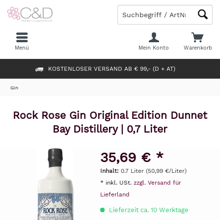
Menü
Mein Konto
Warenkorb
KOSTENLOSER VERSAND AB € 99,- (D + AT)
Gin
Rock Rose Gin Original Edition Dunnet
Bay Distillery | 0,7 Liter
35,69 € *
Inhalt:
0.7 Liter (50,99 €/Liter)
* inkl. USt.
zzgl. Versand für
Lieferland
Lieferzeit ca. 10 Werktage