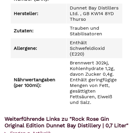
Dunnet Bay Distillers
Hersteller:
Ltd. , GB KW14 8YD
Thurso
Trauben und
Zutaten:
Stabilisatoren
Enthält
Allergene:
Schwefeldioxid
(E220)
Brennwert 302kj,
Kohlenhydrate 1,2g,
davon Zucker 0,4g.
Nährwertangaben
Enthält geringfügige
(per 100ml):
Mengen von Fett,
gesättigten
Fettsäuren, Eiweiß
und Salz.
Weiterführende Links zu "Rock Rose Gin
Original Edition Dunnet Bay Distillery | 0,7 Liter"