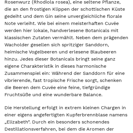
Rosenwurz (Rhodiola rosea), eine seltene Pflanze,
die an den frostigen Klippen der schottischen Küste
gedeiht und dem Gin seine unvergleichliche florale
Note verleiht. Wie bei einem meisterhaften Cuvée
werden hier lokale, handverlesene Botanicals mit
klassischen Zutaten vermählt. Neben dem prägenden
Wacholder gesellen sich spritziger Sanddorn,
heimische Vogelbeeren und erlesene Blaubeeren
hinzu. Jedes dieser Botanicals bringt seine ganz
eigene Charakteristik in dieses harmonische
Zusammenspiel ein: Während der Sanddorn für eine
vibrierende, fast tropische Frische sorgt, schenken
die Beeren dem Cuvée eine feine, tiefgründige
Fruchtsüße und eine wunderbare Balance.
Die Herstellung erfolgt in extrem kleinen Chargen in
einer eigens angefertigten Kupferbrennblase namens
„Elizabeth“. Durch ein besonders schonendes
Destillationsverfahren, bei dem die Aromen der