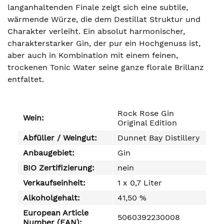
langanhaltenden Finale zeigt sich eine subtile,
wärmende Würze, die dem Destillat Struktur und
Charakter verleiht. Ein absolut harmonischer,
charakterstarker Gin, der pur ein Hochgenuss ist,
aber auch in Kombination mit einem feinen,
trockenen Tonic Water seine ganze florale Brillanz
entfaltet.
Rock Rose Gin
Wein:
Original Edition
Abfüller / Weingut:
Dunnet Bay Distillery
Anbaugebiet:
Gin
BIO Zertifizierung:
nein
Verkaufseinheit:
1 x 0,7 Liter
Alkoholgehalt:
41,50 %
European Article
5060392230008
Number (EAN):