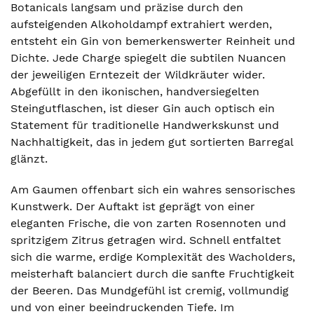
Botanicals langsam und präzise durch den
aufsteigenden Alkoholdampf extrahiert werden,
entsteht ein Gin von bemerkenswerter Reinheit und
Dichte. Jede Charge spiegelt die subtilen Nuancen
der jeweiligen Erntezeit der Wildkräuter wider.
Abgefüllt in den ikonischen, handversiegelten
Steingutflaschen, ist dieser Gin auch optisch ein
Statement für traditionelle Handwerkskunst und
Nachhaltigkeit, das in jedem gut sortierten Barregal
glänzt.
Am Gaumen offenbart sich ein wahres sensorisches
Kunstwerk. Der Auftakt ist geprägt von einer
eleganten Frische, die von zarten Rosennoten und
spritzigem Zitrus getragen wird. Schnell entfaltet
sich die warme, erdige Komplexität des Wacholders,
meisterhaft balanciert durch die sanfte Fruchtigkeit
der Beeren. Das Mundgefühl ist cremig, vollmundig
und von einer beeindruckenden Tiefe. Im