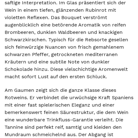
saftige Interpretation. Im Glas präsentiert sich der
Wein in einem tiefen, glänzenden Rubinrot mit
violetten Reflexen. Das Bouquet verströmt
augenblicklich eine betörende Aromatik von reifen
Brombeeren, dunklen Waldbeeren und knackigen
Schwarzkirschen. Typisch für die Rebsorte gesellen
sich feinwürzige Nuancen von frisch gemahlenem
schwarzen Pfeffer, getrockneten mediterranen
Kräutern und eine subtile Note von dunkler
Schokolade hinzu. Diese vielschichtige Aromenwelt
macht sofort Lust auf den ersten Schluck.
Am Gaumen zeigt sich die ganze Klasse dieses
Rotweins. Er verbindet die urwüchsige Kraft Spaniens
mit einer fast spielerischen Eleganz und einer
bemerkenswert feinen Säurestruktur, die dem Wein
eine wunderbare Trinkfluss-Garantie verleiht. Die
Tannine sind perfekt reif, samtig und kleiden den
Mundraum schmeichelnd aus. Der Abgang ist