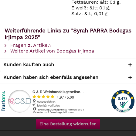
Fettsäuren: &lt; 0,1 g,
Eiweiß: &lt; 0,1 g,
Salz: &lt; 0,01 g
Weiterführende Links zu "Syrah PARRA Bodegas
Irjimpa 2025"
Fragen z. Artikel?
Weitere Artikel von Bodegas Irjimpa
Kunden kauften auch
Kunden haben sich ebenfalls angesehen
Eine Bestellung widerrufen