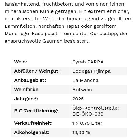
langanhaltend, fruchtbetont und von einer feinen
mineralischen Kühle getragen. Ein extrem ehrlicher,
charaktervoller Wein, der hervorragend zu gegrilltem
Lammfleisch, herzhaften Tapas oder gereiftem
Manchego-Käse passt – ein echter Genusstipp, der
anspruchsvolle Gaumen begeistert.
Wein:
Syrah PARRA
Abfüller / Weingut:
Bodegas Irjimpa
Anbaugebiet:
La Mancha
Weinfarbe:
Rotwein
Jahrgang:
2025
Öko-Kontrollstelle:
BIO Zertifizierung:
DE-ÖKO-039
Verkaufseinheit:
1 x 0,75 Liter
Alkoholgehalt:
13,00 %