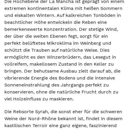
Die Hochebene der La Mancha ist geprägt von einem
extremen kontinentalen Klima mit heißen Sommern
und eiskalten Wintern. Auf kalkreichen Tonböden in
beachtlicher Höhe entwickeln die Reben eine
bemerkenswerte Konzentration. Der stetige Wind,
der über die weiten Ebenen fegt, sorgt für ein
perfekt belüftetes Mikroklima im Weinberg und
schützt die Trauben auf natürliche Weise. Dies
ermöglicht es den Winzerbrüdern, das Lesegut in
vollreifem, makellosem Zustand in den Keller zu
bringen. Der behutsame Ausbau zielt darauf ab, die
vibrierende Energie des Bodens und die intensive
Sonneneinstrahlung des Jahrgangs perfekt zu
konservieren, ohne die natürliche Frucht durch zu
viel Holzeinfluss zu maskieren.
Die Rebsorte Syrah, die sonst eher für die schweren
Weine der Nord-Rhône bekannt ist, findet in diesem
kastilischen Terroir eine ganz eigene, faszinierend