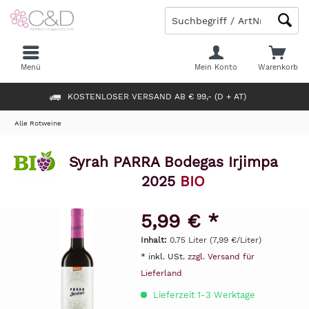
Menü
Mein Konto
Warenkorb
KOSTENLOSER VERSAND AB € 99,- (D + AT)
Alle Rotweine
Syrah PARRA Bodegas Irjimpa
2025
BIO
5,99 € *
Inhalt:
0.75 Liter (7,99 €/Liter)
* inkl. USt.
zzgl. Versand für
Lieferland
Lieferzeit 1-3 Werktage