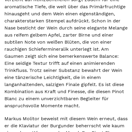
aromatische Tiefe, die weit über das Primärfruchtige
hinausgeht und dem Wein einen eigenständigen,
charakterstarken Stempel aufdrückt. Schon in der
Nase besticht der Wein durch seine elegante Melange
aus reifem gelbem Apfel, zarter Birne und einer
subtilen Note von weißen Blüten, die von einer
rauchigen Schiefermineralik unterlegt ist. Am
Gaumen zeigt sich eine bemerkenswerte Balance:
Eine seidige Textur trifft auf einen animierenden
Trinkfluss. Trotz seiner Substanz bewahrt der Wein
eine tänzerische Leichtigkeit, die in einem
langanhaltenden, salzigen Finale gipfelt. Es ist diese
Kombination aus Kraft und Finesse, die diesen Pinot
Blanc zu einem unverzichtbaren Begleiter für
anspruchsvolle Momente macht.
Markus Molitor beweist mit diesem Wein erneut, dass
er die Klaviatur der Burgunder beherrscht wie kaum