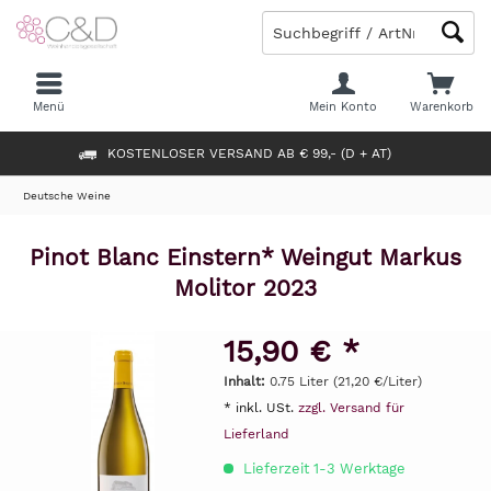
Menü
Mein Konto
Warenkorb
KOSTENLOSER VERSAND AB € 99,- (D + AT)
Deutsche Weine
Pinot Blanc Einstern* Weingut Markus
Molitor 2023
15,90 € *
Inhalt:
0.75 Liter (21,20 €/Liter)
* inkl. USt.
zzgl. Versand für
Lieferland
Lieferzeit 1-3 Werktage