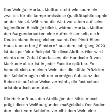
Das Weingut Markus Molitor steht wie kaum ein
zweites für die kompromisslose Qualitätsphilosophie
an der Mosel. Während die Welt vor allem auf seine
legendären Rieslinge blickt, widmet Markus Molitor
den Burgundersorten eine Aufmerksamkeit, die in
Deutschland ihresgleichen sucht. Der Pinot Blanc
Haus Klosterberg Einstern* aus dem Jahrgang 2023
ist das perfekte Beispiel für diese Akribie. Hier wird
nichts dem Zufall überlassen; die Handschrift von
Markus Molitor ist in jeder Facette spürbar. Es
handelt sich um einen Wein, der die kühle Präzision
der Schieferlagen mit der cremigen Substanz der
Rebsorte auf eine Weise vermählt, die fast schon
aristokratisch anmutet.
Die Herkunft aus den Steillagen der Mittelmosel
prägt diesen Weißburgunder maßgeblich. Der Boden,
dominiert vom Schiefer, verleiht dem Wein eine