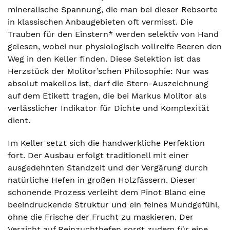
mineralische Spannung, die man bei dieser Rebsorte
in klassischen Anbaugebieten oft vermisst. Die
Trauben für den Einstern* werden selektiv von Hand
gelesen, wobei nur physiologisch vollreife Beeren den
Weg in den Keller finden. Diese Selektion ist das
Herzstück der Molitor’schen Philosophie: Nur was
absolut makellos ist, darf die Stern-Auszeichnung
auf dem Etikett tragen, die bei Markus Molitor als
verlässlicher Indikator für Dichte und Komplexität
dient.
Im Keller setzt sich die handwerkliche Perfektion
fort. Der Ausbau erfolgt traditionell mit einer
ausgedehnten Standzeit und der Vergärung durch
natürliche Hefen in großen Holzfässern. Dieser
schonende Prozess verleiht dem Pinot Blanc eine
beeindruckende Struktur und ein feines Mundgefühl,
ohne die Frische der Frucht zu maskieren. Der
Verzicht auf Reinzuchthefen sorgt zudem für eine