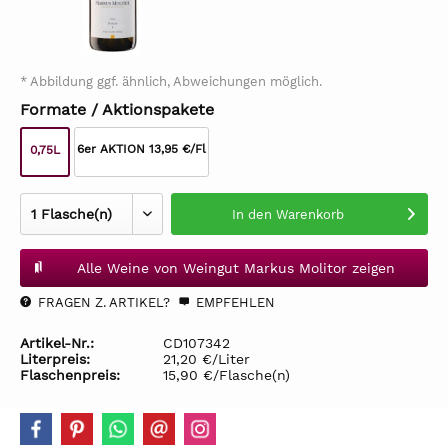
* Abbildung ggf. ähnlich, Abweichungen möglich.
Formate / Aktionspakete
6er AKTION 13,95 €/Fl
0,75L
In den
Warenkorb
Alle Weine von Weingut Markus Molitor zeigen
FRAGEN Z. ARTIKEL?
EMPFEHLEN
Artikel-Nr.:
CD107342
Literpreis:
21,20 €/Liter
Flaschenpreis:
15,90 €/Flasche(n)