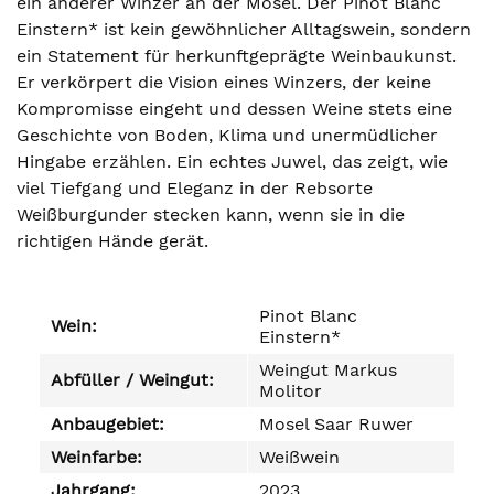
ein anderer Winzer an der Mosel. Der Pinot Blanc
Einstern* ist kein gewöhnlicher Alltagswein, sondern
ein Statement für herkunftgeprägte Weinbaukunst.
Er verkörpert die Vision eines Winzers, der keine
Kompromisse eingeht und dessen Weine stets eine
Geschichte von Boden, Klima und unermüdlicher
Hingabe erzählen. Ein echtes Juwel, das zeigt, wie
viel Tiefgang und Eleganz in der Rebsorte
Weißburgunder stecken kann, wenn sie in die
richtigen Hände gerät.
Pinot Blanc
Wein:
Einstern*
Weingut Markus
Abfüller / Weingut:
Molitor
Anbaugebiet:
Mosel Saar Ruwer
Weinfarbe:
Weißwein
Jahrgang:
2023