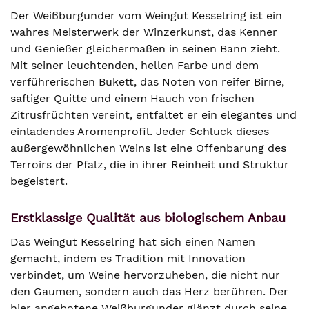
Der Weißburgunder vom Weingut Kesselring ist ein
wahres Meisterwerk der Winzerkunst, das Kenner
und Genießer gleichermaßen in seinen Bann zieht.
Mit seiner leuchtenden, hellen Farbe und dem
verführerischen Bukett, das Noten von reifer Birne,
saftiger Quitte und einem Hauch von frischen
Zitrusfrüchten vereint, entfaltet er ein elegantes und
einladendes Aromenprofil. Jeder Schluck dieses
außergewöhnlichen Weins ist eine Offenbarung des
Terroirs der Pfalz, die in ihrer Reinheit und Struktur
begeistert.
Erstklassige Qualität aus biologischem Anbau
Das Weingut Kesselring hat sich einen Namen
gemacht, indem es Tradition mit Innovation
verbindet, um Weine hervorzuheben, die nicht nur
den Gaumen, sondern auch das Herz berühren. Der
hier angebotene Weißburgunder glänzt durch seine