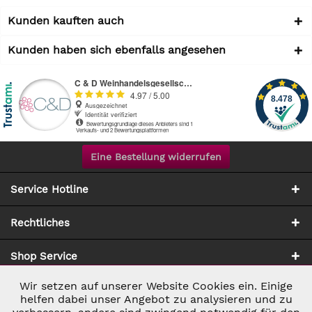
Kunden kauften auch
Kunden haben sich ebenfalls angesehen
Eine Bestellung widerrufen
Service Hotline
Rechtliches
Shop Service
Wir setzen auf unserer Website Cookies ein. Einige
Aktiv
Notwendig
Zahlung & Versand
helfen dabei unser Angebot zu analysieren und zu