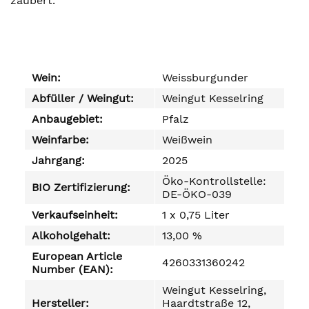
zaubert.
Wein:
Weissburgunder
Abfüller / Weingut:
Weingut Kesselring
Anbaugebiet:
Pfalz
Weinfarbe:
Weißwein
Jahrgang:
2025
Öko-Kontrollstelle:
BIO Zertifizierung:
DE-ÖKO-039
Verkaufseinheit:
1 x 0,75 Liter
Alkoholgehalt:
13,00 %
European Article
4260331360242
Number (EAN):
Weingut Kesselring,
Hersteller:
Haardtstraße 12,