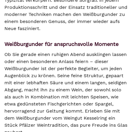
Typizität verkörpern. Besondere Sorgfalt in jedem
Produktionsschritt und der Einsatz traditioneller und
moderner Techniken machen den Weißburgunder zu
einem besonderen Genuss, der immer wieder aufs
Neue fasziniert.
Weißburgunder für anspruchsvolle Momente
Ob Sie gerade einen ruhigen Abend ausklingen lassen
oder einen besonderen Anlass feiern – dieser
Weißburgunder ist der perfekte Begleiter, um jeden
Augenblick zu krönen. Seine feine Struktur, gepaart
mit einer lebhaften Säure und einem langen, seidigen
Abgang, macht ihn zu einem Wein, der sowohl solo
als auch in Kombination mit leichten Speisen, wie
etwa gedünsteten Fischgerichten oder Spargel,
hervorragend zur Geltung kommt. Erleben Sie mit
dem Weißburgunder vom Weingut Kesselring ein
Stück Pfälzer Weintradition, das pure Freude ins Glas