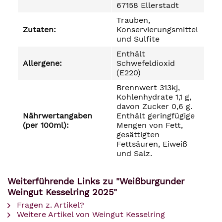
67158 Ellerstadt
Trauben,
Zutaten:
Konservierungsmittel
und Sulfite
Enthält
Allergene:
Schwefeldioxid
(E220)
Brennwert 313kj,
Kohlenhydrate 1,1 g,
davon Zucker 0,6 g.
Nährwertangaben
Enthält geringfügige
(per 100ml):
Mengen von Fett,
gesättigten
Fettsäuren, Eiweiß
und Salz.
Weiterführende Links zu "Weißburgunder
Weingut Kesselring 2025"
Fragen z. Artikel?
Weitere Artikel von Weingut Kesselring