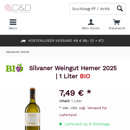
Menü
Mein Konto
Warenkorb
KOSTENLOSER VERSAND AB € 99,- (D + AT)
Deutsche Weine
Silvaner Weingut Hemer 2025
| 1 Liter
BIO
7,49 € *
Inhalt:
1 Liter
* inkl. USt.
zzgl. Versand für
Lieferland
Lieferzeit ca. 6 Werktage