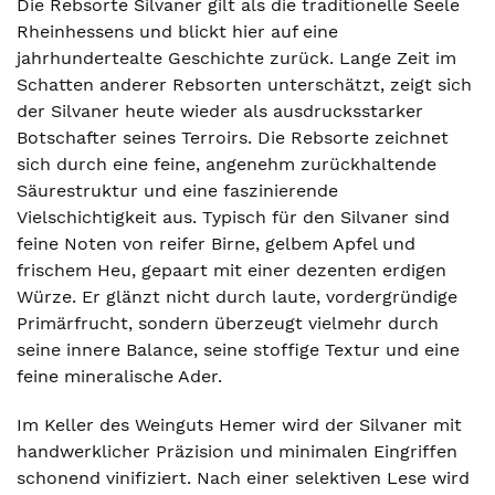
Die Rebsorte Silvaner gilt als die traditionelle Seele
Rheinhessens und blickt hier auf eine
jahrhundertealte Geschichte zurück. Lange Zeit im
Schatten anderer Rebsorten unterschätzt, zeigt sich
der Silvaner heute wieder als ausdrucksstarker
Botschafter seines Terroirs. Die Rebsorte zeichnet
sich durch eine feine, angenehm zurückhaltende
Säurestruktur und eine faszinierende
Vielschichtigkeit aus. Typisch für den Silvaner sind
feine Noten von reifer Birne, gelbem Apfel und
frischem Heu, gepaart mit einer dezenten erdigen
Würze. Er glänzt nicht durch laute, vordergründige
Primärfrucht, sondern überzeugt vielmehr durch
seine innere Balance, seine stoffige Textur und eine
feine mineralische Ader.
Im Keller des Weinguts Hemer wird der Silvaner mit
handwerklicher Präzision und minimalen Eingriffen
schonend vinifiziert. Nach einer selektiven Lese wird