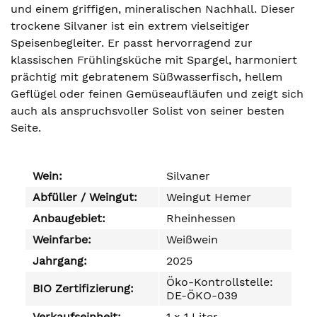
und einem griffigen, mineralischen Nachhall. Dieser
trockene Silvaner ist ein extrem vielseitiger
Speisenbegleiter. Er passt hervorragend zur
klassischen Frühlingsküche mit Spargel, harmoniert
prächtig mit gebratenem Süßwasserfisch, hellem
Geflügel oder feinen Gemüseaufläufen und zeigt sich
auch als anspruchsvoller Solist von seiner besten
Seite.
Wein:
Silvaner
Abfüller / Weingut:
Weingut Hemer
Anbaugebiet:
Rheinhessen
Weinfarbe:
Weißwein
Jahrgang:
2025
Öko-Kontrollstelle:
BIO Zertifizierung:
DE-ÖKO-039
Verkaufseinheit:
1 x 1 Liter