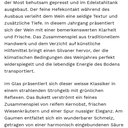
der Most behutsam gepresst und im Edelstahltank
ausgebaut. Der feine Hefekontakt während des
Ausbaus verleiht dem Wein eine seidige Textur und
zusätzliche Tiefe. In diesem Jahrgang präsentiert
sich der Wein mit einer bemerkenswerten Klarheit
und Frische. Das Zusammenspiel aus traditionellem
Handwerk und dem Verzicht auf künstliche
Hilfsmittel bringt einen Silvaner hervor, der die
klimatischen Bedingungen des Weinjahres perfekt
widerspiegelt und die lebendige Energie des Bodens
transportiert.
Im Glas präsentiert sich dieser weisse Klassiker in
einem strahlenden Strohgelb mit grünlichen
Reflexen. Das Bukett verströmt ein feines
Zusammenspiel von reifem Kernobst, frischen
Wiesenkräutern und einer Spur nussiger Eleganz. Am
Gaumen entfaltet sich ein wunderbarer Schmelz,
getragen von einer harmonisch eingebundenen Säure