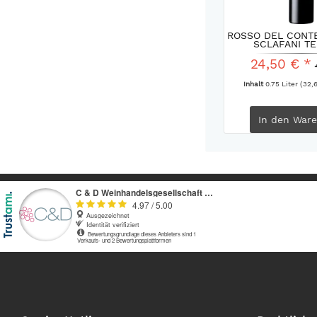
ROSSO DEL CONTE
SCLAFANI TE
24,50 € *
Inhalt
0.75 Liter
(32,6
In den
Ware