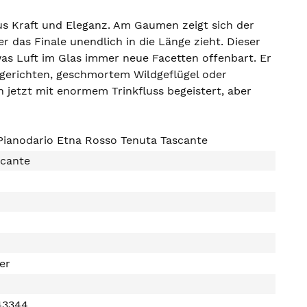
aus Kraft und Eleganz. Am Gaumen zeigt sich der
r das Finale unendlich in die Länge zieht. Dieser
twas Luft im Glas immer neue Facetten offenbart. Er
chgerichten, geschmortem Wildgeflügel oder
n jetzt mit enormem Trinkfluss begeistert, aber
Pianodario Etna Rosso Tenuta Tascante
scante
ter
43344