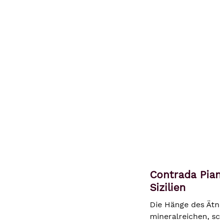
Contrada Pian
Sizilien
Die Hänge des Ätn
mineralreichen, s