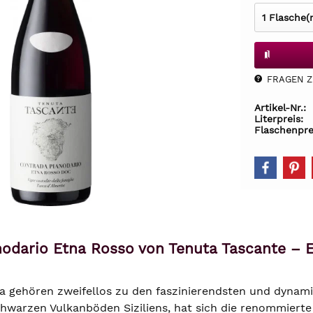
FRAGEN Z.
Artikel-Nr.:
Literpreis:
Flaschenpre
odario Etna Rosso von Tenuta Tascante – E
a gehören zweifellos zu den faszinierendsten und dynami
chwarzen Vulkanböden Siziliens, hat sich die renommierte