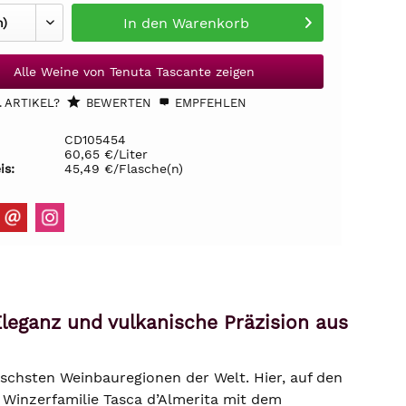
In den
Warenkorb
Alle Weine von Tenuta Tascante zeigen
 ARTIKEL?
BEWERTEN
EMPFEHLEN
CD105454
60,65 €/Liter
is:
45,49 €/Flasche(n)
leganz und vulkanische Präzision aus
schsten Weinbauregionen der Welt. Hier, auf den
 Winzerfamilie Tasca d’Almerita mit dem