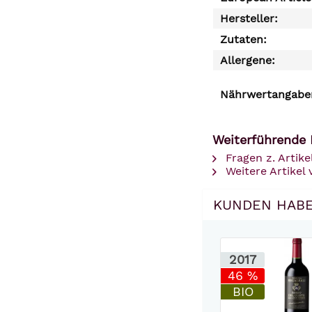
Hersteller:
Zutaten:
Allergene:
Nährwertangaben
Weiterführende 
Fragen z. Artike
Weitere Artikel
KUNDEN HABE
2017
46 %
BIO