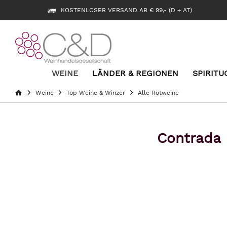
KOSTENLOSER VERSAND AB € 99,- (D + AT)
WEINE
LÄNDER & REGIONEN
SPIRITU
Weine
Top Weine & Winzer
Alle Rotweine
Contrada 