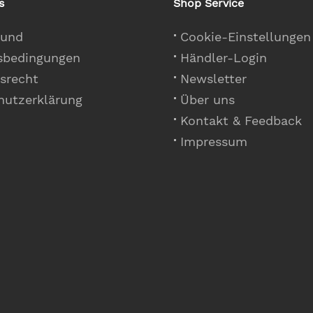
s
Shop Service
 und
Cookie-Einstellungen
sbedingungen
Händler-Login
srecht
Newsletter
hutzerklärung
Über uns
Kontakt & Feedback
Impressum