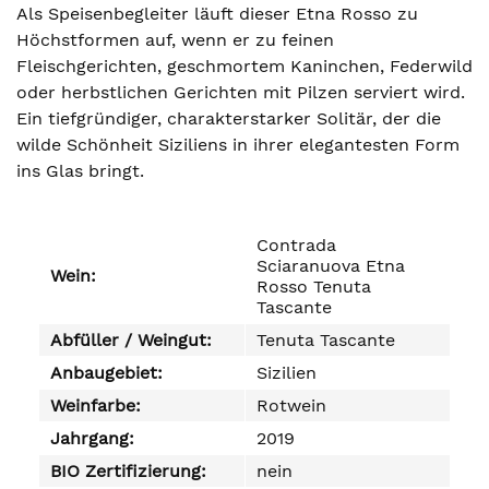
Als Speisenbegleiter läuft dieser Etna Rosso zu
Höchstformen auf, wenn er zu feinen
Fleischgerichten, geschmortem Kaninchen, Federwild
oder herbstlichen Gerichten mit Pilzen serviert wird.
Ein tiefgründiger, charakterstarker Solitär, der die
wilde Schönheit Siziliens in ihrer elegantesten Form
ins Glas bringt.
Contrada
Sciaranuova Etna
Wein:
Rosso Tenuta
Tascante
Abfüller / Weingut:
Tenuta Tascante
Anbaugebiet:
Sizilien
Weinfarbe:
Rotwein
Jahrgang:
2019
BIO Zertifizierung:
nein