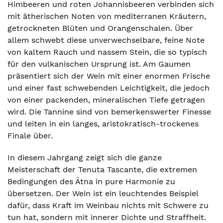
Himbeeren und roten Johannisbeeren verbinden sich
mit ätherischen Noten von mediterranen Kräutern,
getrockneten Blüten und Orangenschalen. Über
allem schwebt diese unverwechselbare, feine Note
von kaltem Rauch und nassem Stein, die so typisch
für den vulkanischen Ursprung ist. Am Gaumen
präsentiert sich der Wein mit einer enormen Frische
und einer fast schwebenden Leichtigkeit, die jedoch
von einer packenden, mineralischen Tiefe getragen
wird. Die Tannine sind von bemerkenswerter Finesse
und leiten in ein langes, aristokratisch-trockenes
Finale über.
In diesem Jahrgang zeigt sich die ganze
Meisterschaft der Tenuta Tascante, die extremen
Bedingungen des Ätna in pure Harmonie zu
übersetzen. Der Wein ist ein leuchtendes Beispiel
dafür, dass Kraft im Weinbau nichts mit Schwere zu
tun hat, sondern mit innerer Dichte und Straffheit.