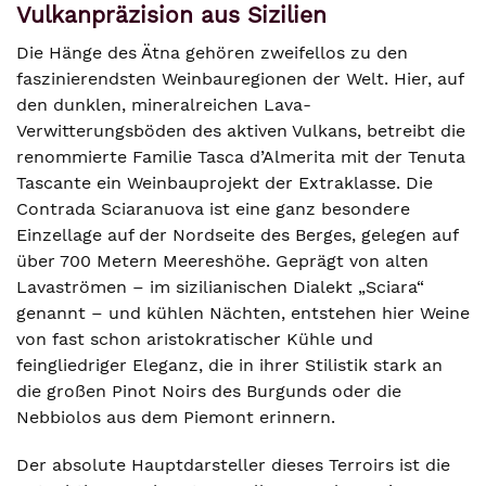
Vulkanpräzision aus Sizilien
Die Hänge des Ätna gehören zweifellos zu den
faszinierendsten Weinbauregionen der Welt. Hier, auf
den dunklen, mineralreichen Lava-
Verwitterungsböden des aktiven Vulkans, betreibt die
renommierte Familie Tasca d’Almerita mit der Tenuta
Tascante ein Weinbauprojekt der Extraklasse. Die
Contrada Sciaranuova ist eine ganz besondere
Einzellage auf der Nordseite des Berges, gelegen auf
über 700 Metern Meereshöhe. Geprägt von alten
Lavaströmen – im sizilianischen Dialekt „Sciara“
genannt – und kühlen Nächten, entstehen hier Weine
von fast schon aristokratischer Kühle und
feingliedriger Eleganz, die in ihrer Stilistik stark an
die großen Pinot Noirs des Burgunds oder die
Nebbiolos aus dem Piemont erinnern.
Der absolute Hauptdarsteller dieses Terroirs ist die