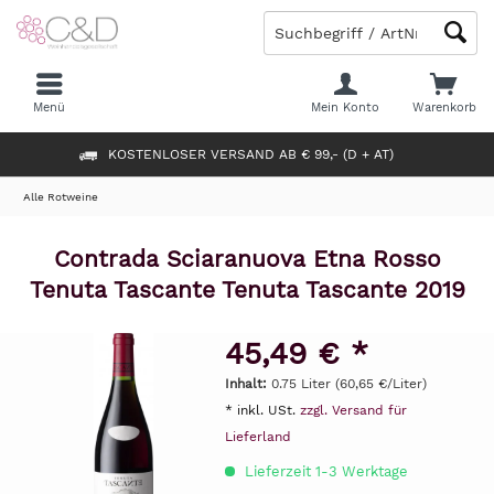
Menü
Mein Konto
Warenkorb
KOSTENLOSER VERSAND AB € 99,- (D + AT)
Alle Rotweine
Contrada Sciaranuova Etna Rosso
Tenuta Tascante Tenuta Tascante 2019
45,49 € *
Inhalt:
0.75 Liter (60,65 €/Liter)
* inkl. USt.
zzgl. Versand für
Lieferland
Lieferzeit 1-3 Werktage