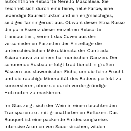
autochthone Rebsorte Nerello Mascalese. Sie
zeichnet sich durch eine feine, helle Farbe, eine
lebendige Säurestruktur und ein engmaschiges,
seidiges Tanningerüst aus. Obwohl dieser Etna Rosso
die pure Essenz dieser einzelnen Rebsorte
transportiert, vereint das Cuvee aus den
verschiedenen Parzellen der Einzellage die
unterschiedlichen Mikroklimata der Contrada
Sciaranuova zu einem harmonischen Ganzen. Der
schonende Ausbau erfolgt traditionell in großen
Fässern aus slawonischer Eiche, um die feine Frucht
und die rauchige Mineralität des Bodens perfekt zu
konservieren, ohne sie durch vordergründige
Holznoten zu maskieren.
Im Glas zeigt sich der Wein in einem leuchtenden
Transparentrot mit granatfarbenen Reflexen. Das
Bouquet ist eine packende Entdeckungsreise:
Intensive Aromen von Sauerkirschen, wilden