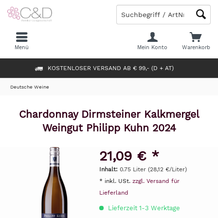
Menü
Mein Konto
Warenkorb
KOSTENLOSER VERSAND AB € 99,- (D + AT)
Deutsche Weine
Chardonnay Dirmsteiner Kalkmergel
Weingut Philipp Kuhn 2024
21,09 € *
Inhalt:
0.75 Liter (28,12 €/Liter)
* inkl. USt.
zzgl. Versand für
Lieferland
Lieferzeit 1-3 Werktage