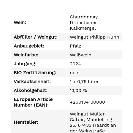
Chardonnay
Wein:
Dirmsteiner
Kalkmergel
Abfüller / Weingut:
Weingut Philipp Kuhn
Anbaugebiet:
Pfalz
Weinfarbe:
Weißwein
Jahrgang:
2024
BIO Zertifizierung:
nein
Verkaufseinheit:
1 x 0,75 Liter
Alkoholgehalt:
13,00 %
European Article
4260134130080
Number (EAN):
Weingut Müller-
Catoir, Mandelring
Hersteller:
25, 67433 Haardt an
der Weinstraße