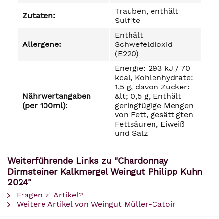
Trauben, enthält
Zutaten:
Sulfite
Enthält
Allergene:
Schwefeldioxid
(E220)
Energie: 293 kJ / 70
kcal, Kohlenhydrate:
1,5 g, davon Zucker:
Nährwertangaben
&lt; 0,5 g, Enthält
(per 100ml):
geringfügige Mengen
von Fett, gesättigten
Fettsäuren, Eiweiß
und Salz
Weiterführende Links zu "Chardonnay
Dirmsteiner Kalkmergel Weingut Philipp Kuhn
2024"
Fragen z. Artikel?
Weitere Artikel von Weingut Müller-Catoir