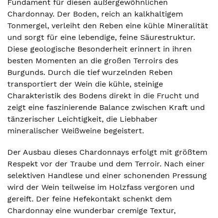
Fundament für diesen außergewöhnlichen
Chardonnay. Der Boden, reich an kalkhaltigem
Tonmergel, verleiht den Reben eine kühle Mineralität
und sorgt für eine lebendige, feine Säurestruktur.
Diese geologische Besonderheit erinnert in ihren
besten Momenten an die großen Terroirs des
Burgunds. Durch die tief wurzelnden Reben
transportiert der Wein die kühle, steinige
Charakteristik des Bodens direkt in die Frucht und
zeigt eine faszinierende Balance zwischen Kraft und
tänzerischer Leichtigkeit, die Liebhaber
mineralischer Weißweine begeistert.
Der Ausbau dieses Chardonnays erfolgt mit größtem
Respekt vor der Traube und dem Terroir. Nach einer
selektiven Handlese und einer schonenden Pressung
wird der Wein teilweise im Holzfass vergoren und
gereift. Der feine Hefekontakt schenkt dem
Chardonnay eine wunderbar cremige Textur,