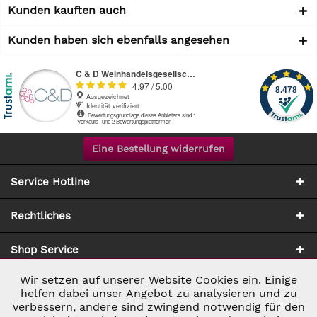
Kunden kauften auch
Kunden haben sich ebenfalls angesehen
Eine Bestellung widerrufen
Service Hotline
Rechtliches
Shop Service
Wir setzen auf unserer Website Cookies ein. Einige
Aktiv
Notwendig
Zahlung & Versand
helfen dabei unser Angebot zu analysieren und zu
verbessern, andere sind zwingend notwendig für den