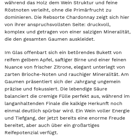
während das Holz dem Wein Struktur und feine
Röstnoten verleiht, ohne die Primärfrucht zu
dominieren. Die Rebsorte Chardonnay zeigt sich hier
von ihrer anspruchsvollsten Seite: druckvoll,
komplex und getragen von einer salzigen Mineralität,
die den gesamten Gaumen auskleidet.
Im Glas offenbart sich ein betörendes Bukett von
reifem gelbem Apfel, saftiger Birne und einer feinen
Nuance von frischer Zitrone, elegant unterlegt von
zarten Brioche-Noten und rauchiger Mineralität. Am
Gaumen präsentiert sich der Jahrgang ungemein
präzise und fokussiert. Die lebendige Säure
balanciert die cremige Fülle perfekt aus, während im
langanhaltenden Finale die kalkige Herkunft noch
einmal deutlich spürbar wird. Ein Wein voller Energie
und Tiefgang, der jetzt bereits eine enorme Freude
bereitet, aber auch über ein großartiges
Reifepotenzial verfügt.