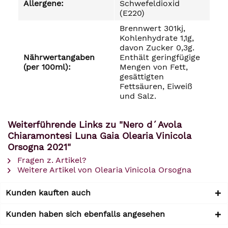
Allergene:
Schwefeldioxid
(E220)
Brennwert 301kj,
Kohlenhydrate 1,1g,
davon Zucker 0,3g.
Nährwertangaben
Enthält geringfügige
(per 100ml):
Mengen von Fett,
gesättigten
Fettsäuren, Eiweiß
und Salz.
Weiterführende Links zu "Nero d´Avola
Chiaramontesi Luna Gaia Olearia Vinicola
Orsogna 2021"
Fragen z. Artikel?
Weitere Artikel von Olearia Vinicola Orsogna
Kunden kauften auch
Kunden haben sich ebenfalls angesehen