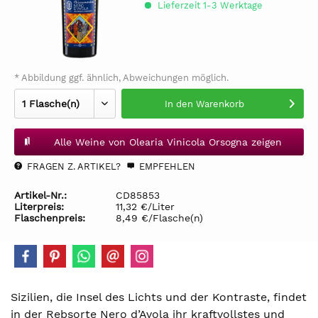
Lieferzeit 1-3 Werktage
* Abbildung ggf. ähnlich, Abweichungen möglich.
In den
Warenkorb
Alle Weine von Olearia Vinicola Orsogna zeigen
FRAGEN Z. ARTIKEL?
EMPFEHLEN
Artikel-Nr.:
CD85853
Literpreis:
11,32 €/Liter
Flaschenpreis:
8,49 €/Flasche(n)
Sizilien, die Insel des Lichts und der Kontraste, findet
in der Rebsorte Nero d’Avola ihr kraftvollstes und