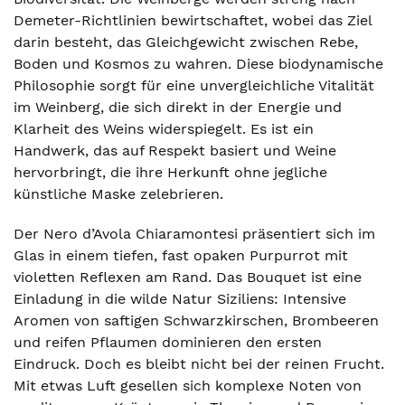
Demeter-Richtlinien bewirtschaftet, wobei das Ziel
darin besteht, das Gleichgewicht zwischen Rebe,
Boden und Kosmos zu wahren. Diese biodynamische
Philosophie sorgt für eine unvergleichliche Vitalität
im Weinberg, die sich direkt in der Energie und
Klarheit des Weins widerspiegelt. Es ist ein
Handwerk, das auf Respekt basiert und Weine
hervorbringt, die ihre Herkunft ohne jegliche
künstliche Maske zelebrieren.
Der Nero d’Avola Chiaramontesi präsentiert sich im
Glas in einem tiefen, fast opaken Purpurrot mit
violetten Reflexen am Rand. Das Bouquet ist eine
Einladung in die wilde Natur Siziliens: Intensive
Aromen von saftigen Schwarzkirschen, Brombeeren
und reifen Pflaumen dominieren den ersten
Eindruck. Doch es bleibt nicht bei der reinen Frucht.
Mit etwas Luft gesellen sich komplexe Noten von