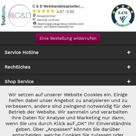
Eine Bestellung widerrufen
Service Hotline
Rechtliches
Shop Service
Wir setzen auf unserer Website Cookies ein. Einige
Aktiv
Notwendig
Zahlung & Versand
helfen dabei unser Angebot zu analysieren und zu
verbessern, andere sind zwingend notwendig für den
Betrieb der Website. Wir sammeln und verarbeiten
Inaktiv
Marketing
Ihre Daten für Analyse und Marketing nur dann,
wenn Sie uns durch Klick auf „OK“ Ihr Einverständnis
geben. Über „Anpassen“ können Sie darüber
Inaktiv
Tracking
entscheiden, welche Cookies Sie zulassen oder