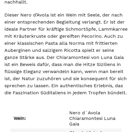
nachhallt.
Dieser Nero d’Avola ist ein Wein mit Seele, der nach
einer entsprechenden Begleitung verlangt. Er ist der
ideale Partner für kräftige Schmortöpfe, Lammkarree
mit Kräuterkruste oder gereiften Pecorino. Auch zu
einer klassischen Pasta alla Norma mit frittierten
Auberginen und salzigem Ricotta spielt er seine
ganze Stärke aus. Der Chiaramontesi von Luna Gaia
ist ein Beweis dafür, dass man die Hitze Siziliens in
flüssige Eleganz verwandeln kann, wenn man bereit
ist, der Natur zuzuhören und sie konsequent für sich
sprechen zu lassen. Ein authentisches Erlebnis, das
die Faszination Süditaliens in jedem Tropfen bündelt.
Nero d´Avola
Wein:
Chiaramontesi Luna
Gaia