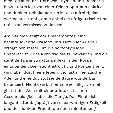
mediterranen Kräutern wie Thymian und Rosmarin
hinzu, unterlegt von einer feinen Spur aus Lakritz
und dunkler Schokolade. Es ist ein Duftbild, das
Wärme ausstrahlt, ohne dabei die nötige Frische und
Präzision vermissen zu lassen.
Am Gaumen zeigt der Chiaramontesi eine
beeindruckende Präsenz und Tiefe. Der Ausbau
erfolgt behutsam, um die sortentypische
Charakteristik des Nero d’Avola zu bewahren und die
samtige Tanninstruktur perfekt in den Körper
einzubinden. Die Frucht ist dicht und konzentriert,
wird aber durch eine lebendige, fast mineralische
Ader und eine gut stützende Säure wunderbar
balanciert. Nichts wirkt hier schwerfällig; vielmehr
gleitet der Wein mit einer aristokratischen
Geschmeidigkeit über die Zunge. Das Finale ist
langanhaltend, geprägt von einer würzigen Erdigkeit
und der dunklen Frucht, die noch minutenlang