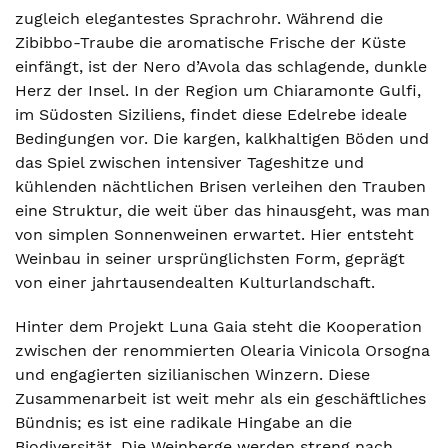
zugleich elegantestes Sprachrohr. Während die
Zibibbo-Traube die aromatische Frische der Küste
einfängt, ist der Nero d’Avola das schlagende, dunkle
Herz der Insel. In der Region um Chiaramonte Gulfi,
im Südosten Siziliens, findet diese Edelrebe ideale
Bedingungen vor. Die kargen, kalkhaltigen Böden und
das Spiel zwischen intensiver Tageshitze und
kühlenden nächtlichen Brisen verleihen den Trauben
eine Struktur, die weit über das hinausgeht, was man
von simplen Sonnenweinen erwartet. Hier entsteht
Weinbau in seiner ursprünglichsten Form, geprägt
von einer jahrtausendealten Kulturlandschaft.
Hinter dem Projekt Luna Gaia steht die Kooperation
zwischen der renommierten Olearia Vinicola Orsogna
und engagierten sizilianischen Winzern. Diese
Zusammenarbeit ist weit mehr als ein geschäftliches
Bündnis; es ist eine radikale Hingabe an die
Biodiversität. Die Weinberge werden streng nach