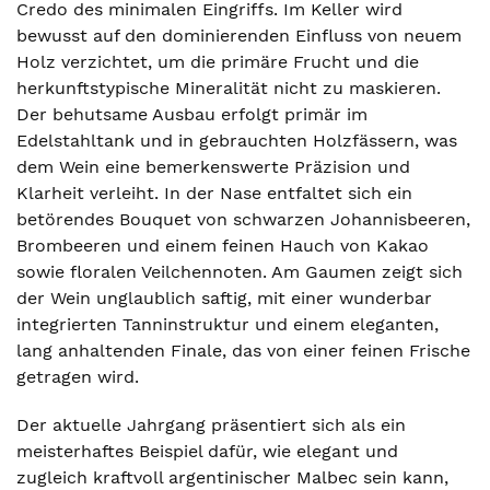
Credo des minimalen Eingriffs. Im Keller wird
bewusst auf den dominierenden Einfluss von neuem
Holz verzichtet, um die primäre Frucht und die
herkunftstypische Mineralität nicht zu maskieren.
Der behutsame Ausbau erfolgt primär im
Edelstahltank und in gebrauchten Holzfässern, was
dem Wein eine bemerkenswerte Präzision und
Klarheit verleiht. In der Nase entfaltet sich ein
betörendes Bouquet von schwarzen Johannisbeeren,
Brombeeren und einem feinen Hauch von Kakao
sowie floralen Veilchennoten. Am Gaumen zeigt sich
der Wein unglaublich saftig, mit einer wunderbar
integrierten Tanninstruktur und einem eleganten,
lang anhaltenden Finale, das von einer feinen Frische
getragen wird.
Der aktuelle Jahrgang präsentiert sich als ein
meisterhaftes Beispiel dafür, wie elegant und
zugleich kraftvoll argentinischer Malbec sein kann,