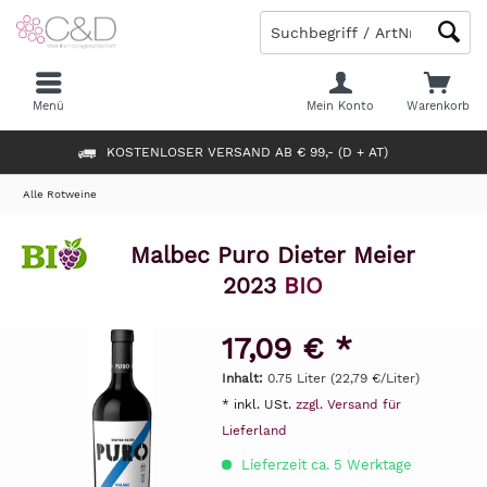
Menü
Mein Konto
Warenkorb
KOSTENLOSER VERSAND AB € 99,- (D + AT)
Alle Rotweine
Malbec Puro Dieter Meier
2023
BIO
17,09 € *
Inhalt:
0.75 Liter (22,79 €/Liter)
* inkl. USt.
zzgl. Versand für
Lieferland
Lieferzeit ca. 5 Werktage