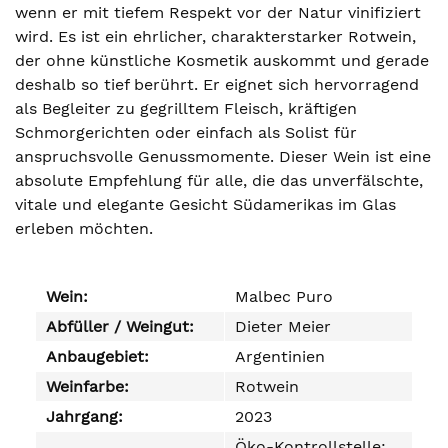
wenn er mit tiefem Respekt vor der Natur vinifiziert
wird. Es ist ein ehrlicher, charakterstarker Rotwein,
der ohne künstliche Kosmetik auskommt und gerade
deshalb so tief berührt. Er eignet sich hervorragend
als Begleiter zu gegrilltem Fleisch, kräftigen
Schmorgerichten oder einfach als Solist für
anspruchsvolle Genussmomente. Dieser Wein ist eine
absolute Empfehlung für alle, die das unverfälschte,
vitale und elegante Gesicht Südamerikas im Glas
erleben möchten.
Wein:
Malbec Puro
Abfüller / Weingut:
Dieter Meier
Anbaugebiet:
Argentinien
Weinfarbe:
Rotwein
Jahrgang:
2023
Öko-Kontrollstelle: