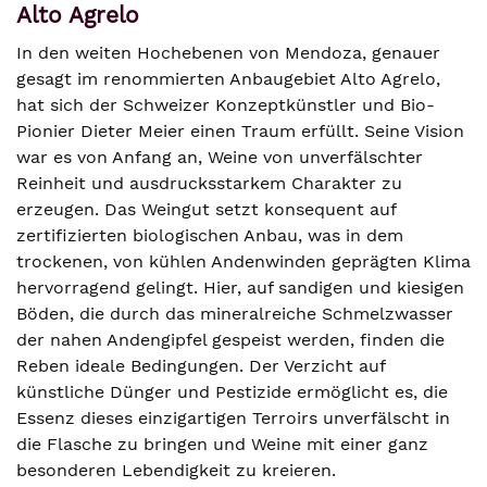
Alto Agrelo
In den weiten Hochebenen von Mendoza, genauer
gesagt im renommierten Anbaugebiet Alto Agrelo,
hat sich der Schweizer Konzeptkünstler und Bio-
Pionier Dieter Meier einen Traum erfüllt. Seine Vision
war es von Anfang an, Weine von unverfälschter
Reinheit und ausdrucksstarkem Charakter zu
erzeugen. Das Weingut setzt konsequent auf
zertifizierten biologischen Anbau, was in dem
trockenen, von kühlen Andenwinden geprägten Klima
hervorragend gelingt. Hier, auf sandigen und kiesigen
Böden, die durch das mineralreiche Schmelzwasser
der nahen Andengipfel gespeist werden, finden die
Reben ideale Bedingungen. Der Verzicht auf
künstliche Dünger und Pestizide ermöglicht es, die
Essenz dieses einzigartigen Terroirs unverfälscht in
die Flasche zu bringen und Weine mit einer ganz
besonderen Lebendigkeit zu kreieren.