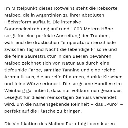
Im Mittelpunkt dieses Rotweins steht die Rebsorte
Malbec, die in Argentinien zu ihrer absoluten
Höchstform aufläuft. Die intensive
Sonneneinstrahlung auf rund 1.000 Metern Höhe
sorgt für eine perfekte Ausreifung der Trauben,
während die drastischen Temperaturunterschiede
zwischen Tag und Nacht die lebendige Frische und
die feine Säurestruktur in den Beeren bewahren.
Malbec zeichnet sich von Natur aus durch eine
tiefdunkle Farbe, samtige Tannine und eine reiche
Aromatik aus, die an reife Pflaumen, dunkle Kirschen
und feine Würze erinnert. Die sorgsame Handlese im
Weinberg garantiert, dass nur vollkommen gesundes
Lesegut für diesen reinsortigen Genuss verwendet
wird, um die namensgebende Reinheit – das „Puro“ –
perfekt auf die Flasche zu bringen.
Die Vinifikation des Malbec Puro folgt dem klaren