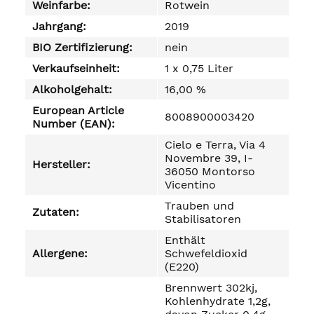
Weinfarbe:
Rotwein
Jahrgang:
2019
BIO Zertifizierung:
nein
Verkaufseinheit:
1 x 0,75 Liter
Alkoholgehalt:
16,00 %
European Article
8008900003420
Number (EAN):
Cielo e Terra, Via 4
Novembre 39, I-
Hersteller:
36050 Montorso
Vicentino
Trauben und
Zutaten:
Stabilisatoren
Enthält
Allergene:
Schwefeldioxid
(E220)
Brennwert 302kj,
Kohlenhydrate 1,2g,