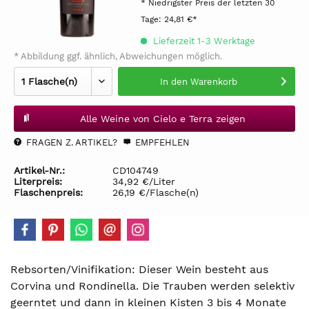
* Niedrigster Preis der letzten 30
Tage:
24,81 €*
Lieferzeit 1-3 Werktage
* Abbildung ggf. ähnlich, Abweichungen möglich.
In den
Warenkorb
Alle Weine von Cielo e Terra zeigen
FRAGEN Z. ARTIKEL?
EMPFEHLEN
Artikel-Nr.:
CD104749
Literpreis:
34,92 €/Liter
Flaschenpreis:
26,19 €/Flasche(n)
Rebsorten/Vinifikation: Dieser Wein besteht aus
Corvina und Rondinella. Die Trauben werden selektiv
geerntet und dann in kleinen Kisten 3 bis 4 Monate