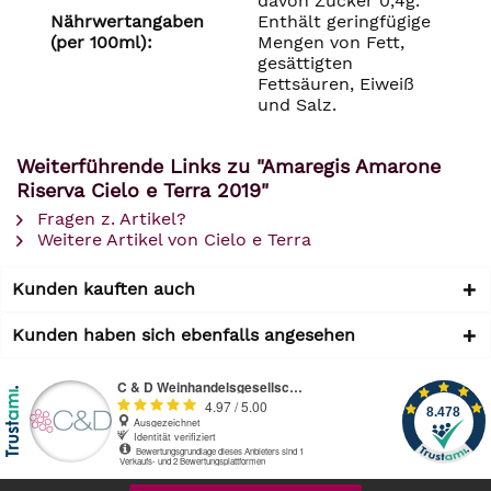
davon Zucker 0,4g.
Nährwertangaben
Enthält geringfügige
(per 100ml):
Mengen von Fett,
gesättigten
Fettsäuren, Eiweiß
und Salz.
Weiterführende Links zu "Amaregis Amarone
Riserva Cielo e Terra 2019"
Fragen z. Artikel?
Weitere Artikel von Cielo e Terra
Kunden kauften auch
Kunden haben sich ebenfalls angesehen